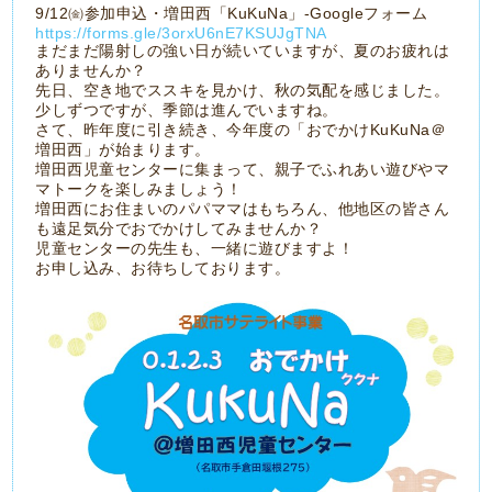
9/12㈮参加申込・増田西「KuKuNa」-Googleフォーム
https://forms.gle/3orxU6nE7KSUJgTNA
まだまだ陽射しの強い日が続いていますが、夏のお疲れは
ありませんか？
先日、空き地でススキを見かけ、秋の気配を感じました。
少しずつですが、季節は進んでいますね。
さて、昨年度に引き続き、今年度の「おでかけKuKuNa＠
増田西」が始まります。
増田西児童センターに集まって、親子でふれあい遊びやマ
マトークを楽しみましょう！
増田西にお住まいのパパママはもちろん、他地区の皆さん
も遠足気分でおでかけしてみませんか？
児童センターの先生も、一緒に遊びますよ！
お申し込み、お待ちしております。