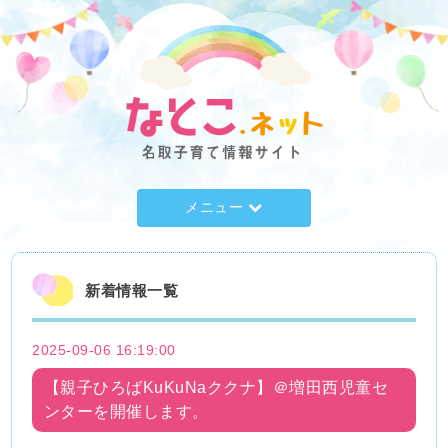
メニュー
新着情報一覧
2025-09-06 16:19:00
【親子ひろばKuKuNaククナ】＠増田西児童セ
ンターを開催します。