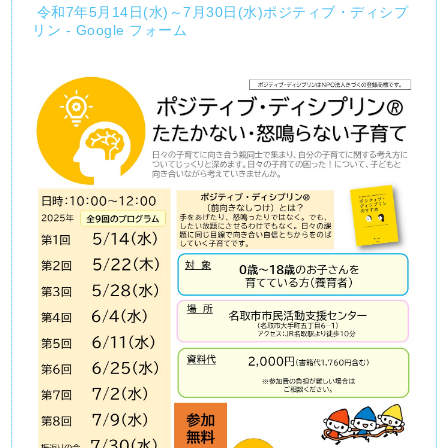
令和7年5月14日(水)～7月30日(水)ポジティブ・ディシプ
リン - Google フォーム