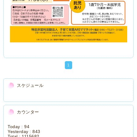
1
スケジュール
カウンター
Today :
94
Yesterday :
843
Total :
1115682