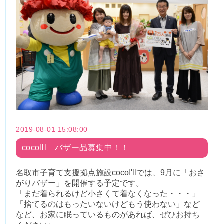
2019-08-01 15:08:00
cocoIll バザー品募集中！！
名取市子育て支援拠点施設cocoI'llでは、9月に「おさ
がりバザー」を開催する予定です。
「まだ着られるけど小さくて着なくなった・・・」
「捨てるのはもったいないけどもう使わない」など
など、お家に眠っているものがあれば、ぜひお持ち