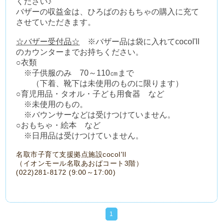
ください♪
バザーの収益金は、ひろばのおもちゃの購入に充て
させていただきます。
☆バザー受付品☆
※バザー品は袋に入れてcocoI'll
のカウンターまでお持ちください。
○衣類
※子供服のみ 70～110㎝まで
（下着、靴下は未使用のものに限ります）
○育児用品・タオル・子ども用食器 など
※未使用のもの。
※バウンサーなどは受けつけていません。
○おもちゃ・絵本 など
※日用品は受けつけていません。
名取市子育て支援拠点施設cocoI'll
（イオンモール名取あおばコート3階）
(022)281-8172 (9:00～17:00)
1