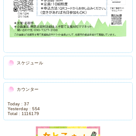
スケジュール
カウンター
Today :
37
Yesterday :
554
Total :
1116179