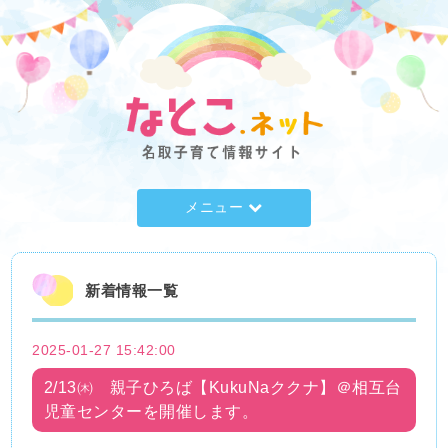
メニュー
新着情報一覧
2025-01-27 15:42:00
2/13㈭ 親子ひろば【KukuNaククナ】＠相互台
児童センターを開催します。