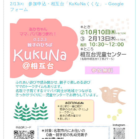
2/13㈭ 参加申込・相互台「KuKuNaくくな」 - Google
フォーム