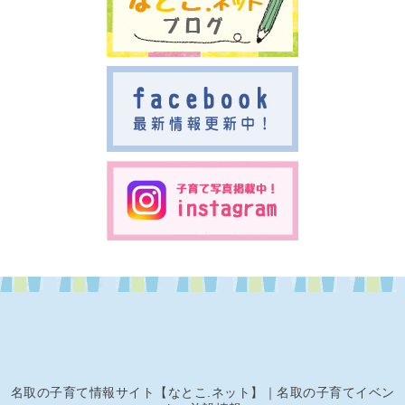
名取の子育て情報サイト【なとこ.ネット】｜名取の子育てイベン