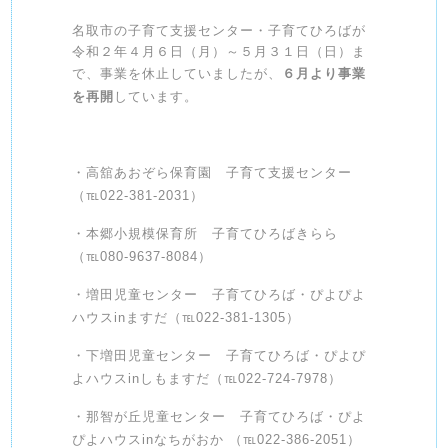
名取市の子育て支援センター・子育てひろばが
令和２年４月６日（月）～５月３１日（日）ま
で、事業を休止していましたが、
６月より事業
を再開
しています。
・高舘あおぞら保育園 子育て支援センター
（℡022-381-2031）
・本郷小規模保育所 子育てひろばきらら
（℡080-9637-8084）
・増田児童センター 子育てひろば・ぴよぴよ
ハウスinますだ（℡022-381-1305）
・下増田児童センター 子育てひろば・ぴよぴ
よハウスinしもますだ（℡022-724-7978）
・那智が丘児童センター 子育てひろば・ぴよ
ぴよハウスinなちがおか （℡022-386-2051）