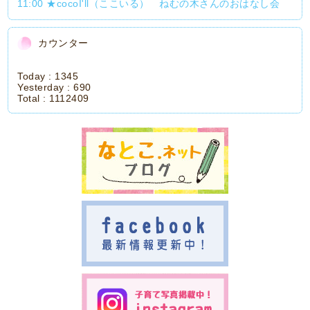
11:00 ★cocoI'll（ここいる） ねむの木さんのおはなし会
カウンター
Today :
1345
Yesterday :
690
Total :
1112409