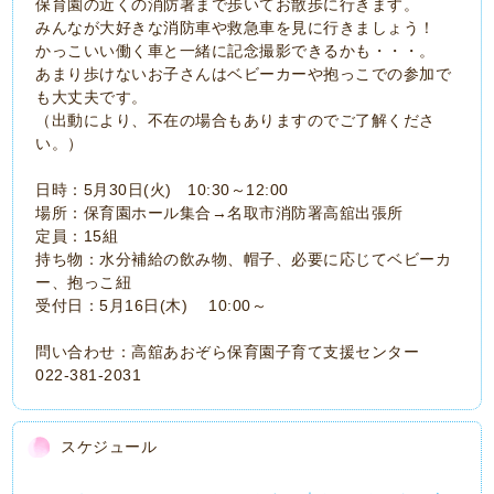
保育園の近くの消防署まで歩いてお散歩に行きます。
みんなが大好きな消防車や救急車を見に行きましょう！
かっこいい働く車と一緒に記念撮影できるかも・・・。
あまり歩けないお子さんはベビーカーや抱っこでの参加で
も大丈夫です。
（出動により、不在の場合もありますのでご了解くださ
い。）
日時：5月30日(火) 10:30～12:00
場所：保育園ホール集合→名取市消防署高舘出張所
定員：15組
持ち物：水分補給の飲み物、帽子、必要に応じてベビーカ
ー、抱っこ紐
受付日：5月16日(木) 10:00～
問い合わせ：高舘あおぞら保育園子育て支援センター
022-381-2031
スケジュール