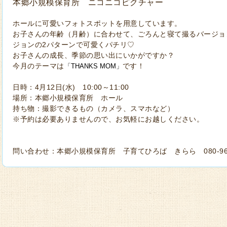
本郷小規模保育所 ニコニコピクチャー
ホールに可愛いフォトスポットを用意しています。
お子さんの年齢（月齢）に合わせて、ごろんと寝て撮るバージョ
ジョンの2パターンで可愛くパチリ♡
お子さんの成長、季節の思い出にいかがですか？
今月のテーマは
です！
「THANKS MOM
」
日時：4月12日(水) 10:00～11:00
場所：本郷小規模保育所 ホール
持ち物：撮影できるもの（カメラ、スマホなど）
※予約は必要ありませんので、お気軽にお越しください。
問い合わせ：本郷小規模保育所 子育てひろば きらら 080-9637