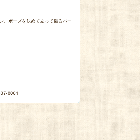
ン、ポーズを決めて立って撮るバー
-8084