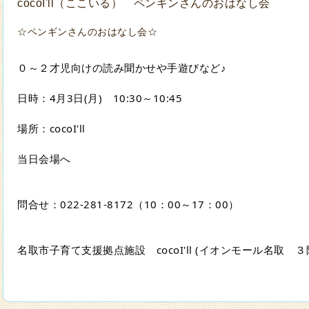
cocoI'll（ここいる） ペンギンさんのおはなし会
☆ペンギンさんのおはなし会☆
０～２才児向けの読み聞かせや手遊びなど♪
日時：4月3日(月)　10:30～10:45
場所：cocoI'll
当日会場へ
問合せ：022‐281-8172（10：00～17：00）
名取市子育て支援拠点施設　cocoI'll (イオンモール名取　３