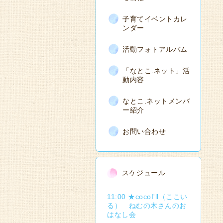
子育てイベントカレ
ンダー
活動フォトアルバム
「なとこ.ネット」活
動内容
なとこ.ネットメンバ
ー紹介
お問い合わせ
スケジュール
11:00 ★cocoI'll（ここい
る） ねむの木さんのお
はなし会