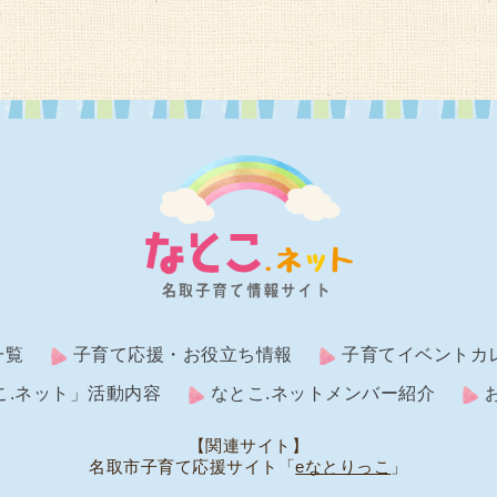
一覧
子育て応援・お役立ち情報
子育てイベントカ
こ.ネット」活動内容
なとこ.ネットメンバー紹介
【関連サイト】
名取市子育て応援サイト「
eなとりっこ
」