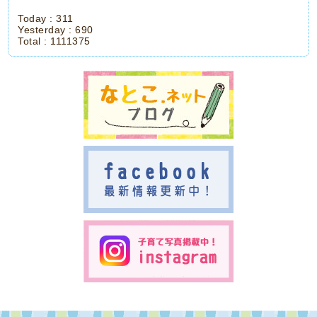
Today :
311
Yesterday :
690
Total :
1111375