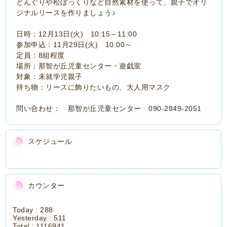
どんぐりや松ぼっくりなど自然素材を使って、親子でオリ
ジナルリースを作りましょう♪
日時：12月13日(火) 10:15～11:00
参加申込：11月29日(火) 10:00～
定員：8組程度
場所：那智が丘児童センター・遊戯室
対象：未就学児親子
持ち物：リースに飾りたいもの、大人用マスク
問い合わせ： 那智が丘児童センター 090-2849-2051
スケジュール
カウンター
Today :
288
Yesterday :
511
Total :
1116941