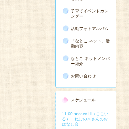
子育てイベントカレ
ンダー
活動フォトアルバム
「なとこ.ネット」活
動内容
なとこ.ネットメンバ
ー紹介
お問い合わせ
スケジュール
11:00 ★cocoI'll（ここい
る） ねむの木さんのお
はなし会