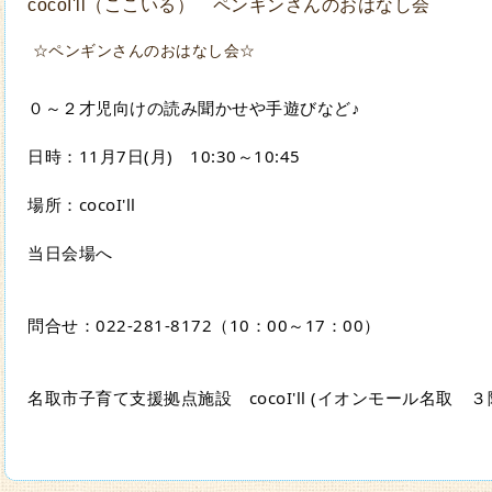
cocoI'll（ここいる） ペンギンさんのおはなし会
☆ペンギンさんのおはなし会☆
０～２才児向けの読み聞かせや手遊びなど♪
日時：11月7日(月)　10:30～10:45
場所：cocoI'll
当日会場へ
問合せ：022‐281-8172（10：00～17：00）
名取市子育て支援拠点施設　cocoI'll (イオンモール名取　３