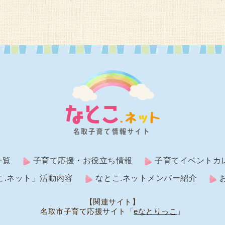
一覧
子育て応援・お役立ち情報
子育てイベントカ
こ.ネット」活動内容
なとこ.ネットメンバー紹介
【関連サイト】
名取市子育て応援サイト「
eなとりっこ
」