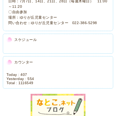
日時：7月7日、14日、21日、28日（毎週木曜日） 11:00
～11:20
〇自由参加
場所：ゆりが丘児童センター
問い合わせ：ゆりが丘児童センター 022-386-5298
スケジュール
カウンター
Today :
407
Yesterday :
554
Total :
1116549