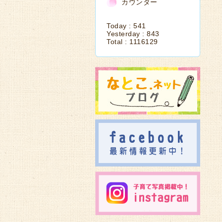
カウンター
Today :
541
Yesterday :
843
Total :
1116129