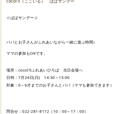
cocoI’ll（ここいる） ぱぱサンデー
☆ぱぱサンデー☆
パパとお子さんがふれあいながら一緒に遊ぶ時間♪
ママの参加もOKです。
場所：cocoI'llふれあいひろば　当日会場へ
日時：7月24日(日)　14:30～15:00
対象：0～6才までのお子さんとパパ（ママも参加できます）
問合せ：022‐281-8172（10：00～17：00）