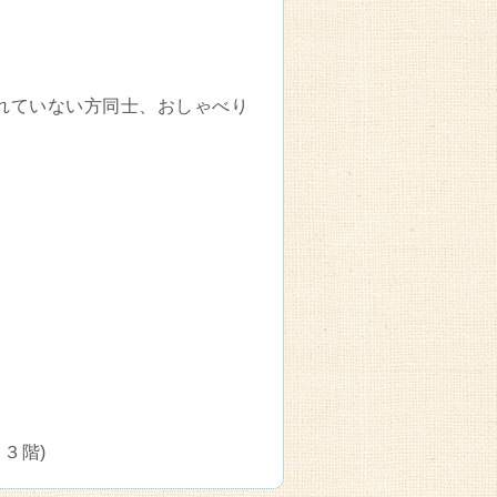
だなれていない方同士、おしゃべり
 ３階)