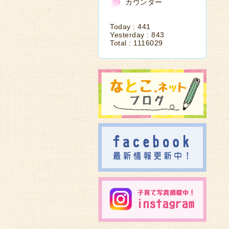
カウンター
Today :
441
Yesterday :
843
Total :
1116029