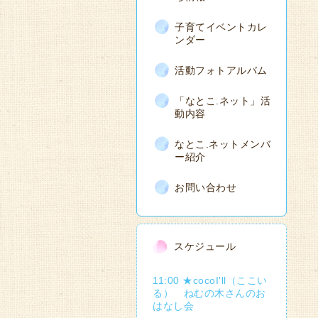
子育てイベントカレ
ンダー
活動フォトアルバム
「なとこ.ネット」活
動内容
なとこ.ネットメンバ
ー紹介
お問い合わせ
スケジュール
11:00 ★cocoI'll（ここい
る） ねむの木さんのお
はなし会