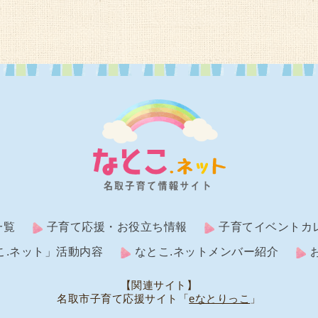
一覧
子育て応援・お役立ち情報
子育てイベントカ
こ.ネット」活動内容
なとこ.ネットメンバー紹介
【関連サイト】
名取市子育て応援サイト「
eなとりっこ
」