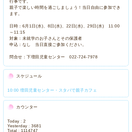
行事です。
親子で楽しい時間を過ごしましょう！当日自由に参加でき
ます。
日時：6月1日(水)、8日(水)、22日(水)、29日(水) 11:00
～11:15
対象：未就学のお子さんとその保護者
申込：なし 当日直接ご参加ください。
問合せ：下増田児童センター 022-724-7978
スケジュール
10:00 増田児童センター・スタバで親子カフェ
カウンター
Today :
2
Yesterday :
3681
Total :
1114747