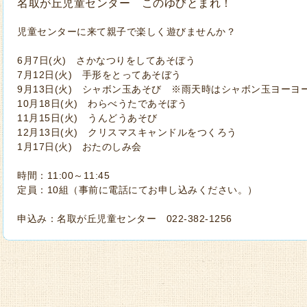
名取が丘児童センター このゆびとまれ！
児童センターに来て親子で楽しく遊びませんか？
6月7日(火) さかなつりをしてあそぼう
7月12日(火) 手形をとってあそぼう
9月13日(火) シャボン玉あそび ※雨天時はシャボン玉ヨーヨ
10月18日(火) わらべうたであそぼう
11月15日(火) うんどうあそび
12月13日(火) クリスマスキャンドルをつくろう
1月17日(火) おたのしみ会
時間：11:00～11:45
定員：10組（事前に電話にてお申し込みください。）
申込み：名取が丘児童センター 022-382-1256