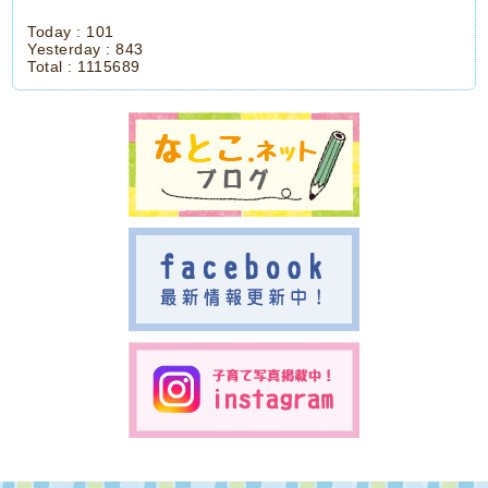
Today :
101
Yesterday :
843
Total :
1115689