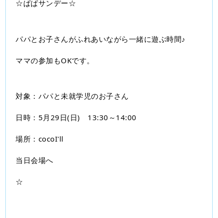
☆ぱぱサンデー☆
パパとお子さんがふれあいながら一緒に遊ぶ時間♪
ママの参加もOKです。
対象：パパと未就学児のお子さん
日時：5月29日(日)　13:30～14:00
場所：cocoI'll　
当日会場へ
☆