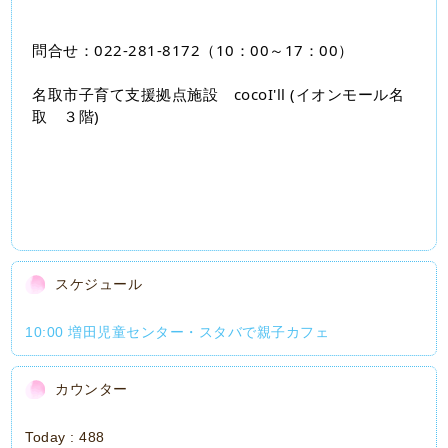
問合せ：022‐281-8172（10：00～17：00）
名取市子育て支援拠点施設　cocoI'll (イオンモール名
取　３階)
スケジュール
10:00 増田児童センター・スタバで親子カフェ
カウンター
Today :
488