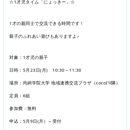
☆1才児タイム「にょっきー」☆
1才の親同士で交流できる時間です！
親子のふれあい遊びもありますよ♪
対象：1才児の親子
日時：5月23日(月)　10:30～11:30
場所：尚絅学院大学 地域連携交流プラザ（cocoI’ll隣）
定員：6組
参加費：無料
申込：5月9日(月）～受付