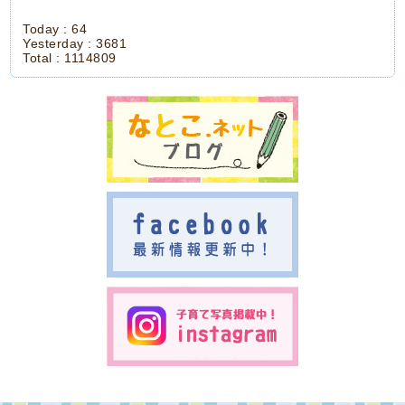
Today :
64
Yesterday :
3681
Total :
1114809