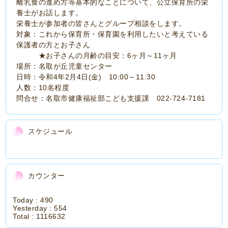
離乳食の進め方等基本的なことについて、公立保育所の栄
養士がお話します。
栄養士が参加者の皆さんとグループ相談をします。
対象：これから保育所・保育園を利用したいと考えている
保護者の方とお子さん
★お子さんの月齢の目安：6ヶ月～11ヶ月
場所：名取が丘児童センター
日時：令和4年2月4日(金) 10:00～11:30
人数：10名程度
問合せ：名取市健康福祉部こども支援課 022-724-7181
スケジュール
カウンター
Today :
490
Yesterday :
554
Total :
1116632