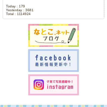
Today :
179
Yesterday :
3681
Total :
1114924