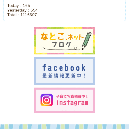
Today :
165
Yesterday :
554
Total :
1116307