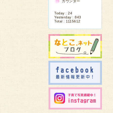
カウンター
Today :
24
Yesterday :
843
Total :
1115612