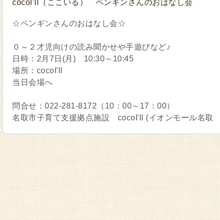
cocoI’ll（ここいる） ペンギンさんのおはなし会
☆ペンギンさんのおはなし会☆
０～２才児向けの読み聞かせや手遊びなど♪
日時：2月7日(月) 10:30～10:45
場所：cocoI'll
当日会場へ
問合せ：022‐281-8172（10：00～17：00）
名取市子育て支援拠点施設 cocoI'll (イオンモール名取