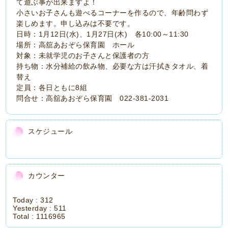
て遊ぶ事が出来ますよ！
小さいお子さんも遊べるコーナーを作るので、年齢問わず
楽しめます。申し込みは不要です。
日時：1月12日(水)、1月27日(木) 各10:00～11:30
場所：高舘あおぞら保育園 ホール
対象：未就学児のお子さんと保護者の方
持ち物：水分補給の飲み物、必要な方は汗拭きタオル、着
替え
定員：各日ともに8組
問合せ：高舘あおぞら保育園 022-381-2031
スケジュール
カウンター
Today :
312
Yesterday :
511
Total :
1116965