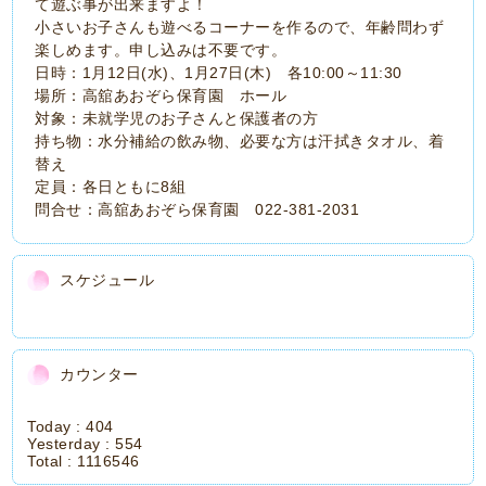
て遊ぶ事が出来ますよ！
小さいお子さんも遊べるコーナーを作るので、年齢問わず
楽しめます。申し込みは不要です。
日時：1月12日(水)、1月27日(木) 各10:00～11:30
場所：高舘あおぞら保育園 ホール
対象：未就学児のお子さんと保護者の方
持ち物：水分補給の飲み物、必要な方は汗拭きタオル、着
替え
定員：各日ともに8組
問合せ：高舘あおぞら保育園 022-381-2031
スケジュール
カウンター
Today :
404
Yesterday :
554
Total :
1116546