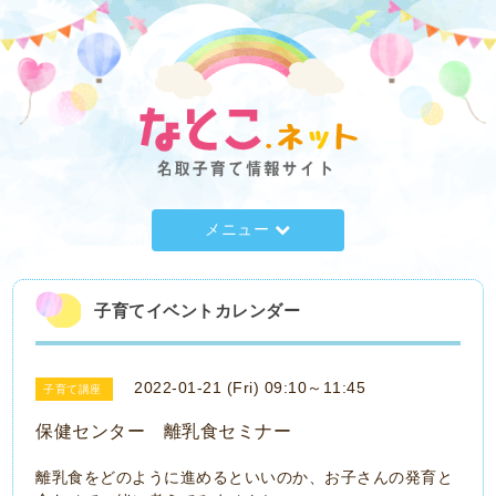
メニュー
子育てイベントカレンダー
2022-01-21 (Fri) 09:10～11:45
子育て講座
保健センター 離乳食セミナー
離乳食をどのように進めるといいのか、お子さんの発育と