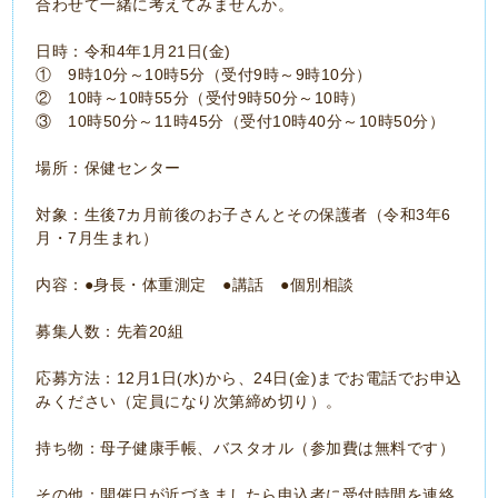
合わせて一緒に考えてみませんか。
日時：令和4年1月21日(金)
① 9時10分～10時5分（受付9時～9時10分）
② 10時～10時55分（受付9時50分～10時）
③ 10時50分～11時45分（受付10時40分～10時50分）
場所：保健センター
対象：生後7カ月前後のお子さんとその保護者（令和3年6
月・7月生まれ）
内容：●身長・体重測定 ●講話 ●個別相談
募集人数：先着20組
応募方法：12月1日(水)から、24日(金)までお電話でお申込
みください（定員になり次第締め切り）。
持ち物：母子健康手帳、バスタオル（参加費は無料です）
その他：開催日が近づきましたら申込者に受付時間を連絡