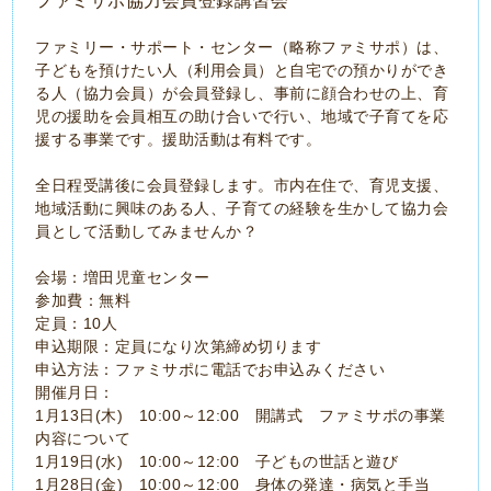
ファミサポ協力会員登録講習会
ファミリー・サポート・センター（略称ファミサポ）は、
子どもを預けたい人（利用会員）と自宅での預かりができ
る人（協力会員）が会員登録し、事前に顔合わせの上、育
児の援助を会員相互の助け合いで行い、地域で子育てを応
援する事業です。援助活動は有料です。
全日程受講後に会員登録します。市内在住で、育児支援、
地域活動に興味のある人、子育ての経験を生かして協力会
員として活動してみませんか？
会場：増田児童センター
参加費：無料
定員：10人
申込期限：定員になり次第締め切ります
申込方法：ファミサポに電話でお申込みください
開催月日：
1月13日(木) 10:00～12:00 開講式 ファミサポの事業
内容について
1月19日(水) 10:00～12:00 子どもの世話と遊び
1月28日(金) 10:00～12:00 身体の発達・病気と手当