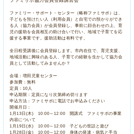
ファミサポ協力会員登録講習会
ファミリー・サポート・センター（略称ファミサポ）は、
子どもを預けたい人（利用会員）と自宅での預かりができ
る人（協力会員）が会員登録し、事前に顔合わせの上、育
児の援助を会員相互の助け合いで行い、地域で子育てを応
援する事業です。援助活動は有料です。
全日程受講後に会員登録します。市内在住で、育児支援、
地域活動に興味のある人、子育ての経験を生かして協力会
員として活動してみませんか？
会場：増田児童センター
参加費：無料
定員：10人
申込期限：定員になり次第締め切ります
申込方法：ファミサポに電話でお申込みください
開催月日：
1月13日(木) 10:00～12:00 開講式 ファミサポの事業
内容について
1月19日(水) 10:00～12:00 子どもの世話と遊び
1月28日(金) 10:00～12:00 身体の発達・病気と手当