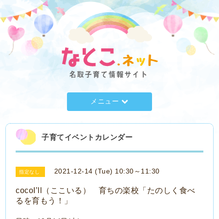
メニュー
子育てイベントカレンダー
2021-12-14 (Tue) 10:30～11:30
指定なし
cocoI’ll（ここいる） 育ちの楽校「たのしく食べ
るを育もう！」