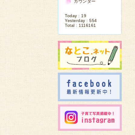
カウンター
Today :
19
Yesterday :
554
Total :
1116161