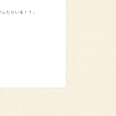
がふたりいる！？」