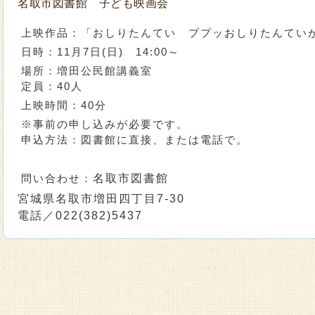
名取市図書館 子ども映画会
上映作品：「おしりたんてい ププッおしりたんてい
日時：11月7日(日) 14:00～
場所：増田公民館講義室
定員：40人
上映時間：40分
※事前の申し込みが必要です。
申込方法：図書館に直接、または電話で。
問い合わせ：
名取市図書館
宮城県名取市増田四丁目7-30
電話／022(382)5437