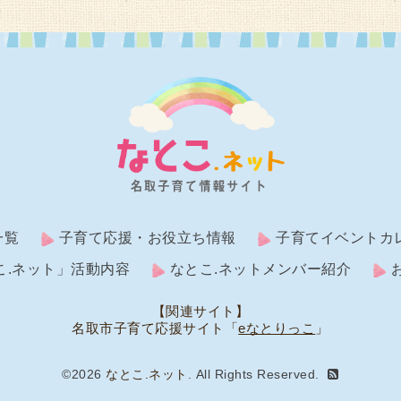
一覧
子育て応援・お役立ち情報
子育てイベントカ
こ.ネット」活動内容
なとこ.ネットメンバー紹介
【関連サイト】
名取市子育て応援サイト「
eなとりっこ
」
©2026
なとこ.ネット
. All Rights Reserved.