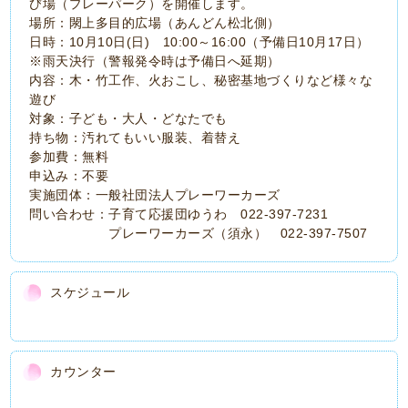
び場（プレーパーク）を開催します。
場所：閖上多目的広場（あんどん松北側）
日時：10月10日(日) 10:00～16:00（予備日10月17日）
※雨天決行（警報発令時は予備日へ延期）
内容：木・竹工作、火おこし、秘密基地づくりなど様々な
遊び
対象：子ども・大人・どなたでも
持ち物：汚れてもいい服装、着替え
参加費：無料
申込み：不要
実施団体：一般社団法人プレーワーカーズ
問い合わせ：子育て応援団ゆうわ 022-397-7231
プレーワーカーズ（須永） 022-397-7507
スケジュール
カウンター