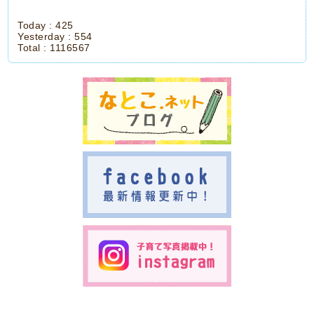
Today :
425
Yesterday :
554
Total :
1116567