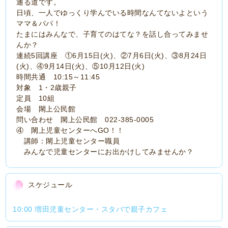
通る道です。
日頃、一人でゆっくり学んでいる時間なんてないよという
ママ＆パパ！
たまにはみんなで、子育てのはてな？を話し合ってみませ
んか？
連続5回講座 ①6月15日(火)、②7月6日(火)、③8月24日
(火)、④9月14日(火)、⑤10月12日(火)
時間共通 10:15～11:45
対象 1・2歳親子
定員 10組
会場 閖上公民館
問い合わせ 閖上公民館 022-385-0005
④ 閖上児童センターへGO！！
講師：閖上児童センター職員
みんなで児童センターにお出かけしてみませんか？
スケジュール
10:00 増田児童センター・スタバで親子カフェ