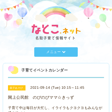
メニュー
子育てイベントカレンダー
2021-09-14 (Tue) 10:15～11:45
親子あそび
閖上公民館 のびのびママ☆きっず
子育て中は毎日が大忙し、イライラもクヨクヨもみんなが