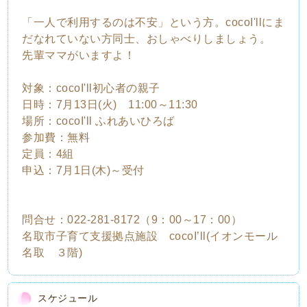
「一人で利用するのは不安」という方。cocoI'llにま
だなれていない方同士、おしゃべりしましょう。
先輩ママがいますよ！
対象：cocoI'll初心者の親子
日時：7月13日(火) 11:00～11:30
場所：cocoI'll ふれあいひろば
参加費：無料
定員：4組
申込：7月1日(木)～受付
問合せ：022‐281-8172（9：00～17：00）
名取市子育て支援拠点施設 cocoI’ll(イオンモール
名取 ３階)
スケジュール