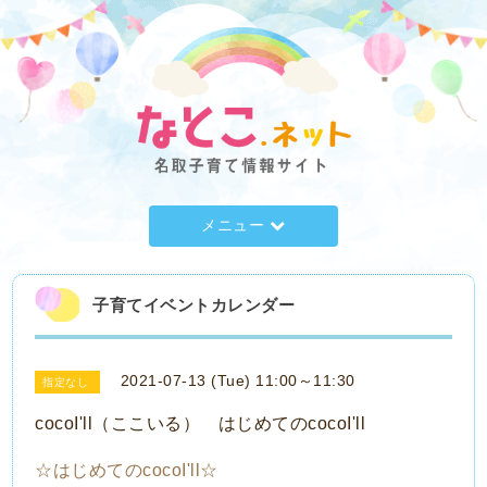
メニュー
子育てイベントカレンダー
2021-07-13 (Tue) 11:00～11:30
指定なし
cocoI'll（ここいる） はじめてのcocoI'll
☆はじめてのcocoI'll☆