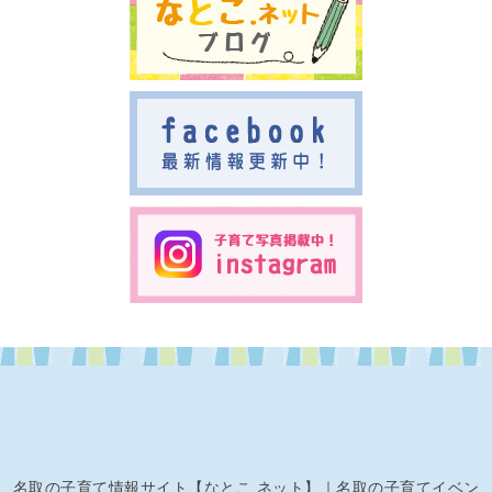
名取の子育て情報サイト【なとこ.ネット】｜名取の子育てイベン