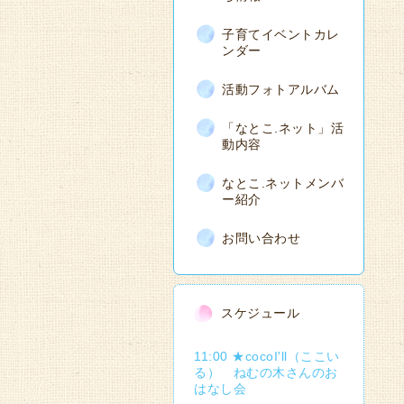
子育てイベントカレ
ンダー
活動フォトアルバム
「なとこ.ネット」活
動内容
なとこ.ネットメンバ
ー紹介
お問い合わせ
スケジュール
11:00 ★cocoI'll（ここい
る） ねむの木さんのお
はなし会