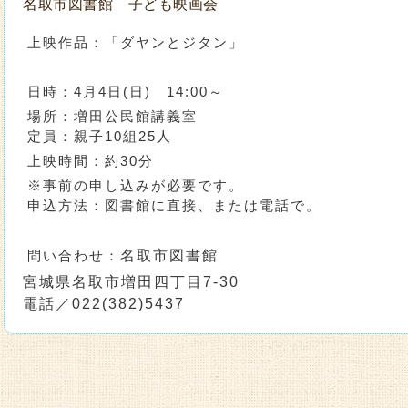
名取市図書館 子ども映画会
上映作品：「ダヤンとジタン」
日時：4月4日(日) 14:00～
場所：増田公民館講義室
定員：親子10組25人
上映時間：約30分
※事前の申し込みが必要です。
申込方法：図書館に直接、または電話で。
問い合わせ：
名取市図書館
宮城県名取市増田四丁目7-30
電話／022(382)5437