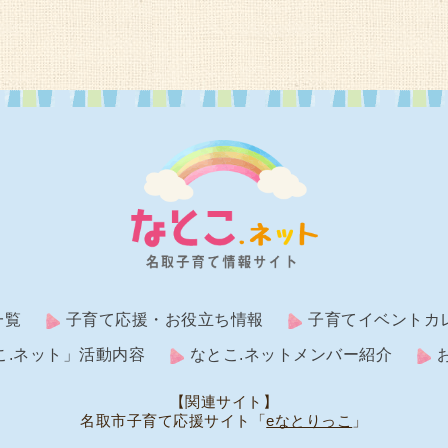
一覧
子育て応援・お役立ち情報
子育てイベントカ
こ.ネット」活動内容
なとこ.ネットメンバー紹介
【関連サイト】
名取市子育て応援サイト「
eなとりっこ
」