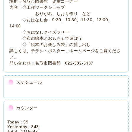
場所：名取市図書館 児童コーナー
内容：◇工作ワークショップ
おりがみ、しおり作り など
◇おはなし会 9:30、10:30、11:30、13:00、
14:00
◇おはなしクイズラリー
◇布の絵本とおもちゃで遊ぼう
◇「絵本のお楽しみ袋」の貸し出し
詳しくは、チラシ・ポスター、ホームページをご覧くださ
い。
問い合わせ：名取市図書館 022-382-5437
スケジュール
カウンター
Today :
59
Yesterday :
843
Total :
1115647