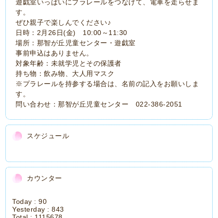
遊戯室いっぱいにプラレールをつなげて、電車を走らせま
す。
ぜひ親子で楽しんでください♪
日時：2月26日(金) 10:00～11:30
場所：那智が丘児童センター・遊戯室
事前申込はありません。
対象年齢：未就学児とその保護者
持ち物：飲み物、大人用マスク
※プラレールを持参する場合は、名前の記入をお願いしま
す。
問い合わせ：那智が丘児童センター 022-386-2051
スケジュール
カウンター
Today :
90
Yesterday :
843
Total :
1115678