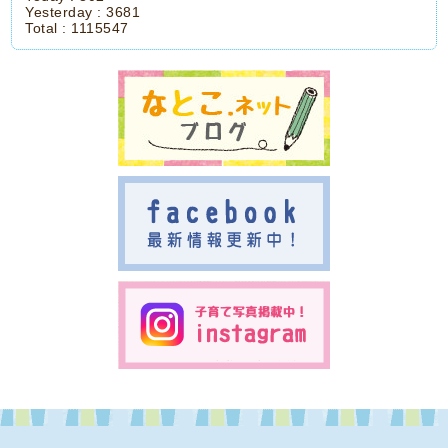
Yesterday :
3681
Total :
1115547