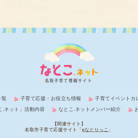
一覧
子育て応援・お役立ち情報
子育てイベントカ
こ.ネット」活動内容
なとこ.ネットメンバー紹介
【関連サイト】
名取市子育て応援サイト「
eなとりっこ
」