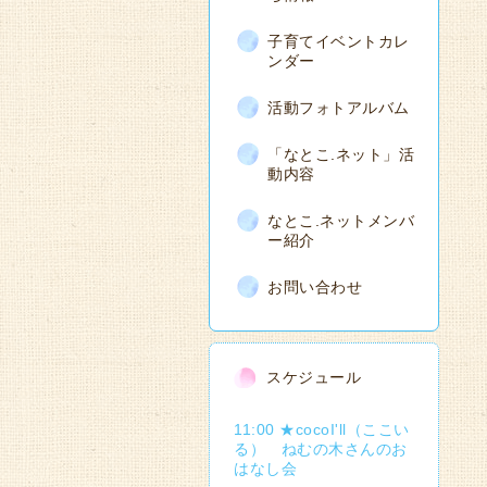
子育てイベントカレ
ンダー
活動フォトアルバム
「なとこ.ネット」活
動内容
なとこ.ネットメンバ
ー紹介
お問い合わせ
スケジュール
11:00 ★cocoI'll（ここい
る） ねむの木さんのお
はなし会