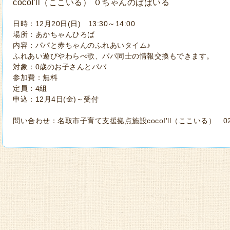
cocoI'll（ここいる） ０ちゃんのぱぱいる
日時：12月20日(日) 13:30～14:00
場所：あかちゃんひろば
内容：パパと赤ちゃんのふれあいタイム♪
ふれあい遊びやわらべ歌、パパ同士の情報交換もできます。
対象：0歳のお子さんとパパ
参加費：無料
定員：4組
申込：12月4日(金)～受付
問い合わせ：名取市子育て支援拠点施設cocoI'll（ここいる） 022-