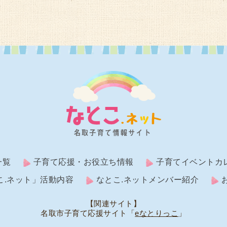
一覧
子育て応援・お役立ち情報
子育てイベントカ
こ.ネット」活動内容
なとこ.ネットメンバー紹介
【関連サイト】
名取市子育て応援サイト「
eなとりっこ
」