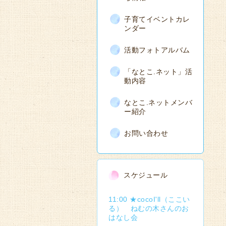
子育てイベントカレ
ンダー
活動フォトアルバム
「なとこ.ネット」活
動内容
なとこ.ネットメンバ
ー紹介
お問い合わせ
スケジュール
11:00 ★cocoI'll（ここい
る） ねむの木さんのお
はなし会