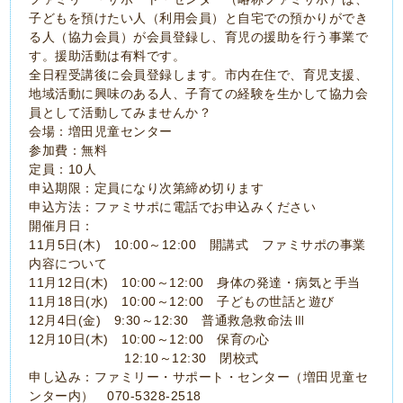
子どもを預けたい人（利用会員）と自宅での預かりができ
る人（協力会員）が会員登録し、育児の援助を行う事業で
す。援助活動は有料です。
全日程受講後に会員登録します。市内在住で、育児支援、
地域活動に興味のある人、子育ての経験を生かして協力会
員として活動してみませんか？
会場：増田児童センター
参加費：無料
定員：10人
申込期限：定員になり次第締め切ります
申込方法：ファミサポに電話でお申込みください
開催月日：
11月5日(木) 10:00～12:00 開講式 ファミサポの事業
内容について
11月12日(木) 10:00～12:00 身体の発達・病気と手当
11月18日(水) 10:00～12:00 子どもの世話と遊び
12月4日(金) 9:30～12:30 普通救急救命法Ⅲ
12月10日(木) 10:00～12:00 保育の心
12:10～12:30 閉校式
申し込み：ファミリー・サポート・センター（増田児童セ
ンター内） 070-5328-2518