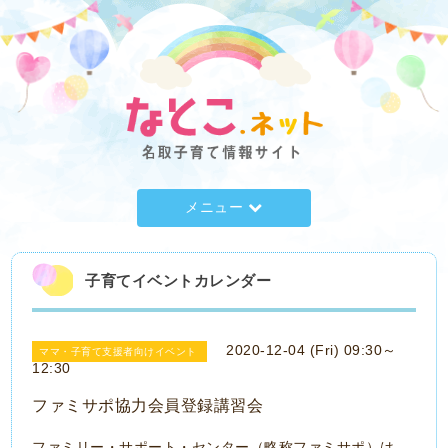
メニュー
子育てイベントカレンダー
2020-12-04 (Fri) 09:30～
ママ・子育て支援者向けイベント
12:30
ファミサポ協力会員登録講習会
ファミリー・サポート・センター（略称ファミサポ）は、