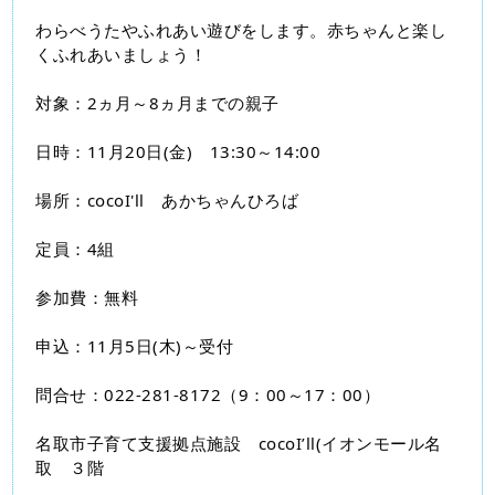
わらべうたやふれあい遊びをします。赤ちゃんと楽し
くふれあいましょう！
対象：2ヵ月～8ヵ月までの親子
日時：11月20日(金)　13:30～14:00
場所：cocoI'll　あかちゃんひろば
定員：4組
参加費：無料
申込：11月5日(木)～受付
問合せ：022‐281-8172（9：00～17：00）
名取市子育て支援拠点施設　cocoI’ll(イオンモール名
取　３階