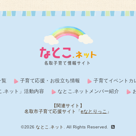
一覧
子育て応援・お役立ち情報
子育てイベントカ
こ.ネット」活動内容
なとこ.ネットメンバー紹介
【関連サイト】
名取市子育て応援サイト「
eなとりっこ
」
©2026
なとこ.ネット
. All Rights Reserved.