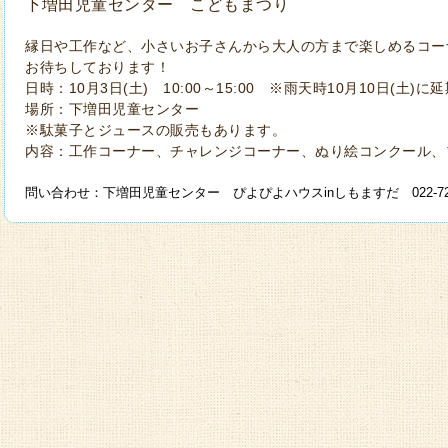
下増田児童センター こどもまつり
縁日や工作など、小さいお子さんから大人の方まで楽しめるコー
お待ちしております！
日時：10月3日(土) 10:00～15:00 ※雨天時10月10日(土)に
場所：下増田児童センター
※駄菓子とジュースの販売もあります。
内容：工作コーナー、チャレンジコーナー、ぬり絵コンクール、
問い合わせ：下増田児童センター ぴよぴよハウスinしもますだ 022-724-