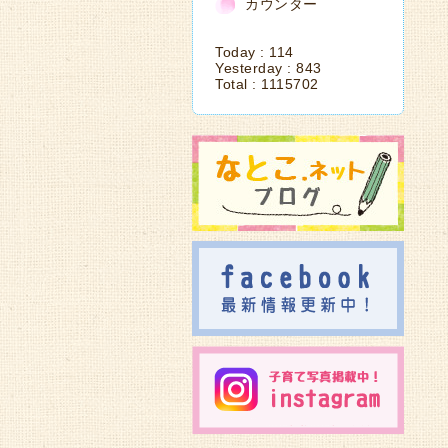
カウンター
Today :
114
Yesterday :
843
Total :
1115702