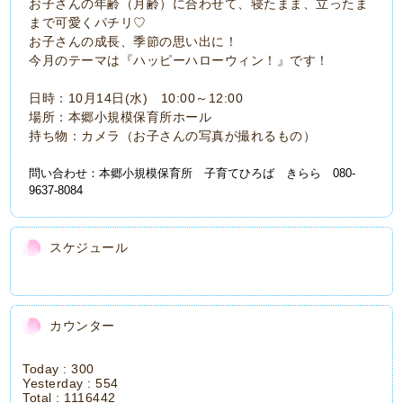
お子さんの年齢（月齢）に合わせて、寝たまま、立ったま
まで可愛くパチリ♡
お子さんの成長、季節の思い出に！
今月のテーマは『ハッピーハローウィン！』です！
日時：10月14日(水) 10:00～12:00
場所：本郷小規模保育所ホール
持ち物：カメラ（お子さんの写真が撮れるもの）
問い合わせ：本郷小規模保育所 子育てひろば きらら 080-
9637-8084
スケジュール
カウンター
Today :
300
Yesterday :
554
Total :
1116442