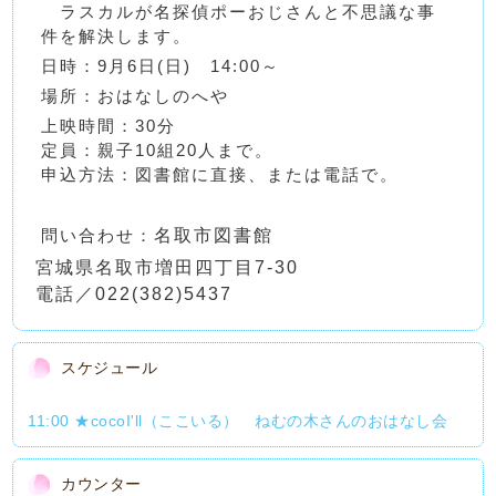
ラスカルが名探偵ポーおじさんと不思議な事
件を解決します。
日時：9月6日(日) 14:00～
場所：おはなしのへや
上映時間：30分
定員：親子10組20人まで。
申込方法：図書館に直接、または電話で。
問い合わせ：
名取市図書館
宮城県名取市増田四丁目7-30
電話／022(382)5437
スケジュール
11:00 ★cocoI'll（ここいる） ねむの木さんのおはなし会
カウンター