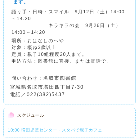
ます。
語り手・日時：スマイル 9月12日（土）14:00
～14:20
キラキラの会 9月26日（土）
14:00～14:20
場所：おはなしのへや
対象：概ね3歳以上
定員：親子10組程度20人まで。
申込方法：図書館に直接、または電話で。
問い合わせ：
名取市図書館
宮城県名取市増田四丁目7-30
電話／022(382)5437
スケジュール
10:00 増田児童センター・スタバで親子カフェ