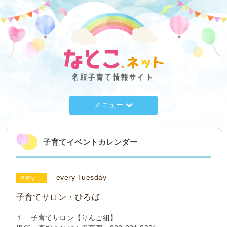
メニュー
子育てイベントカレンダー
every Tuesday
指定なし
子育てサロン・ひろば
１　子育てサロン【りんご組】