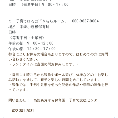
日時：《毎週平日》9：00～17：00
５　子育てひろば「きららルーム」　080-9637-8084
場所：本郷小規模保育所
日時：
《毎週平日・土曜日》
午前の部　9：00～12：00
午後の部　14：30～17：00
都合によりお休みの場合もありますので、はじめての方はお問
い合わせください。
（ランチタイムは当面の間お休みします。）
・毎日１１時ごろから製作やボール遊び、体操などの「お楽し
み活動」を通して、親子と楽しい時間を過ごしています。
・製作では、手形や足形を使った記念の作品や季節の製作を行
っています。
問い合わせ： 高舘あおぞら保育園 子育て支援センター
022-381-2031