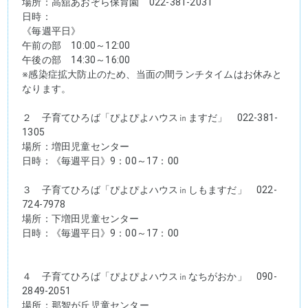
場所：高舘あおぞら保育園　022-381-2031
日時：
《毎週平日》
午前の部　10:00～12:00
午後の部　14:30～16:00
※感染症拡大防止のため、当面の間ランチタイムはお休みと
なります。
２　子育てひろば「ぴよぴよハウス㏌ますだ」　022-381-
1305
場所：増田児童センター
日時：《毎週平日》9：00～17：00
３　子育てひろば「ぴよぴよハウス㏌しもますだ」　022-
724-7978
場所：下増田児童センター
日時：《毎週平日》9：00～17：00
４　子育てひろば「ぴよぴよハウス㏌なちがおか」　090-
2849-2051
場所：那智が丘児童センター